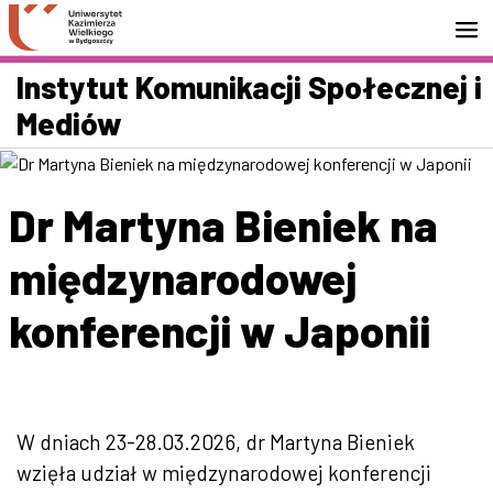
Przejdź do wyszukiwarki
Przejdź do treści
Przejdź do stopki - Kontakt
Instytut Komunikacji Społecznej i
Mediów
Dr Martyna Bieniek na
międzynarodowej
konferencji w Japonii
W dniach 23-28.03.2026, dr Martyna Bieniek
wzięła udział w międzynarodowej konferencji