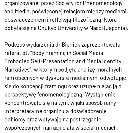
organizowanej przez Society for Phenomenology
and Media, poświęconej relacjom między mediami,
doświadczeniem i refleksją filozoficzną, która
odbyła się na Chukyo University w Nagoi (Japonia).
Podczas wydarzenia dr Bieniek zaprezentowała
referat
pt
. "Body Framing in Social Media:
Embodied Self-Presentation and Media Identity
Narratives", w którym podjęła analizę moralnych
ram obecnych w dyskursie medialnym, odwołując
się do koncepcji framingu oraz uzupełniając ją o
perspektywę fenomenologiczną. Wystąpienie
koncentrowało się na tym, w jaki sposób ramy
interpretacyjne organizują doświadczenie
odbiorcy oraz wpływają na postrzeganie
współczesnych narracji ciała w social mediach.