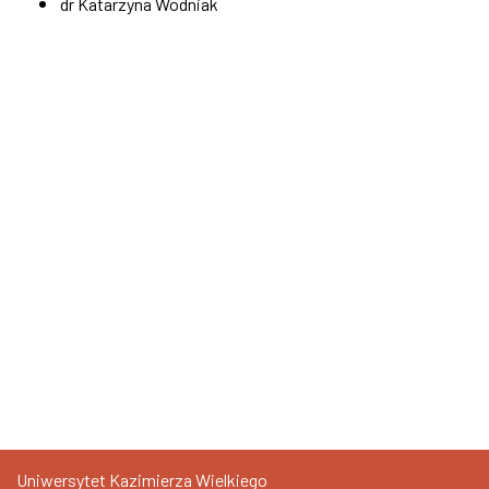
dr Katarzyna Wodniak
Uniwersytet Kazimierza Wielkiego